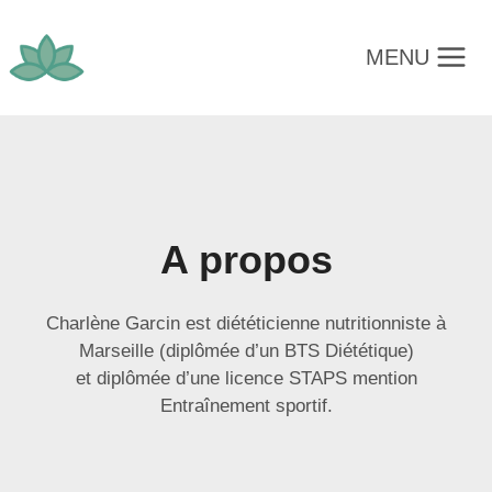
Aller
au
MENU
contenu
A propos
Charlène Garcin est diététicienne nutritionniste à
Marseille (diplômée d’un BTS Diététique)
et diplômée d’une licence STAPS mention
Entraînement sportif.