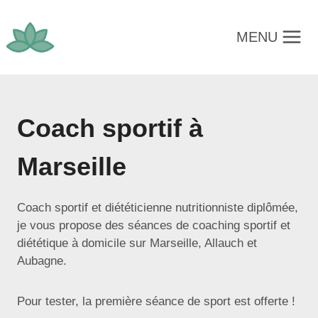
Aller
au
MENU
contenu
Coach sportif à
Marseille
Coach sportif et diététicienne nutritionniste diplômée,
je vous propose des séances de coaching sportif et
diététique à domicile sur Marseille, Allauch et
Aubagne.
Pour tester, la première séance de sport
est offerte !