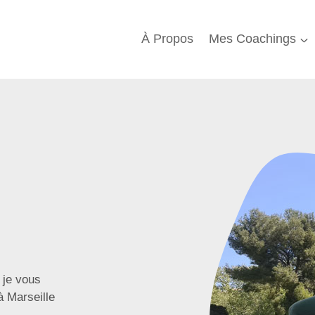
À Propos
Mes Coachings
, je vous
à Marseille