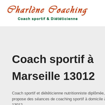
Aller
au
contenu
Coach sportif à
Marseille 13012
Coach sportif et diététicienne nutritionniste diplômée
propose des séances de coaching sportif à domicile 
13012.