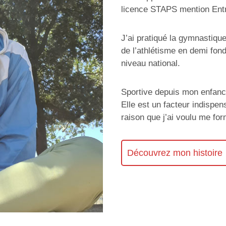
licence STAPS mention Entr
J’ai pratiqué la gymnastiqu
de l’athlétisme en demi fon
niveau national.
Sportive depuis mon enfance,
Elle est un facteur indispens
raison que j’ai voulu me fo
Découvrez mon histoire