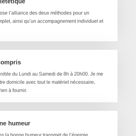
iététique
ose l’alliance des deux méthodes pour un
plet, ainsi qu’un accompagnement individuel et
compris
onible du Lundi au Samedi de 8h à 20h00. Je me
re domicile avec tout le matériel nécessaire,
ien à fournir.
nne humeur
ans la bonne humeur transmet de l’énergie,