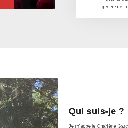
génère de la 
Qui suis-je ?
Je m’appelle Charlène Garci