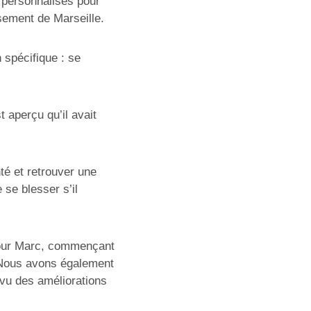
g personnalisés pour
ssement de Marseille.
 spécifique : se
t aperçu qu’il avait
nté et retrouver une
 se blesser s’il
pour Marc, commençant
. Nous avons également
 vu des améliorations