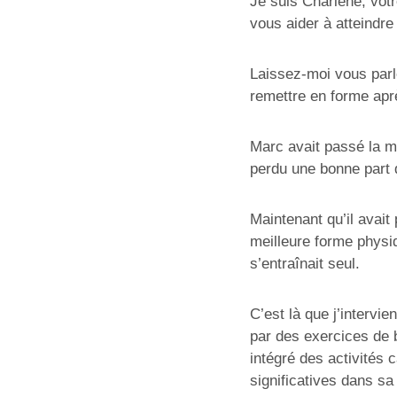
Je suis Charlène, votr
vous aider à atteindre
Laissez-moi vous parle
remettre en forme apr
Marc avait passé la ma
perdu une bonne part d
Maintenant qu’il avait 
meilleure forme physiq
s’entraînait seul.
C’est là que j’intervi
par des exercices de 
intégré des activités
significatives dans sa